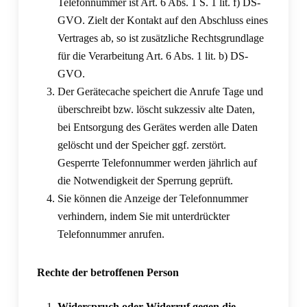
Telefonnummer ist Art. 6 Abs. 1 S. 1 lit. f) DS-
GVO. Zielt der Kontakt auf den Abschluss eines
Vertrages ab, so ist zusätzliche Rechtsgrundlage
für die Verarbeitung Art. 6 Abs. 1 lit. b) DS-
GVO.
Der Gerätecache speichert die Anrufe Tage und
überschreibt bzw. löscht sukzessiv alte Daten,
bei Entsorgung des Gerätes werden alle Daten
gelöscht und der Speicher ggf. zerstört.
Gesperrte Telefonnummer werden jährlich auf
die Notwendigkeit der Sperrung geprüft.
Sie können die Anzeige der Telefonnummer
verhindern, indem Sie mit unterdrückter
Telefonnummer anrufen.
Rechte der betroffenen Person
Widerspruch oder Widerruf gegen die