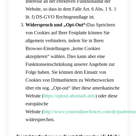
Interesse an der effektiven Funktionalität der
Website, so dass in dem Falle Art. 6 Abs. 1 S. 1
lit. f) DS-GVO Rechtsgrundlage ist.
Widerspruch und „Opt-Out“:
Das Speichern
von Cookies auf Ihrer Festplatte können Sie
allgemein verhindern, indem Sie in Ihren
Browser-Einstellungen „keine Cookies
akzeptieren“ wählen. Dies kann aber eine
Funktionseinschränkung unserer Angebote zur
Folge haben. Sie können dem Einsatz von
Cookies von Drittanbietern zu Werbezwecken
über ein sog. „Opt-out“ über diese amerikanische
Website (
https://optout.aboutads.info
) oder diese
europäische
Website (
http://www.youronlinechoices.com/de/praferen
widersprechen.