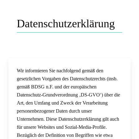
Datenschutzerklärung
Wir informieren Sie nachfolgend gemäß den
gesetzlichen Vorgaben des Datenschutzrechts (insb.
gemäß BDSG n.F. und der europäischen
Datenschutz-Grundverordnung ‚DS-GVO‘) über die
Art, den Umfang und Zweck der Verarbeitung
personenbezogener Daten durch unser
Unternehmen. Diese Datenschutzerklärung gilt auch
für unsere Websites und Sozial-Media-Profile.
Bezüglich der Definition von Begriffen wie etwa