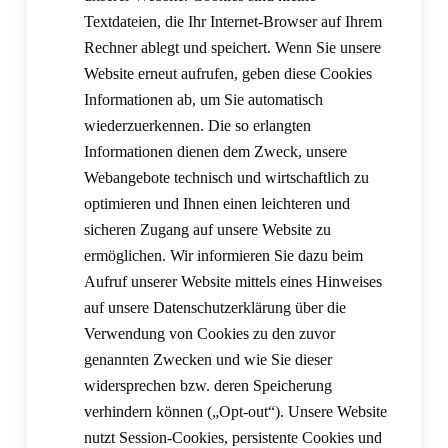
Textdateien, die Ihr Internet-Browser auf Ihrem
Rechner ablegt und speichert. Wenn Sie unsere
Website erneut aufrufen, geben diese Cookies
Informationen ab, um Sie automatisch
wiederzuerkennen. Die so erlangten
Informationen dienen dem Zweck, unsere
Webangebote technisch und wirtschaftlich zu
optimieren und Ihnen einen leichteren und
sicheren Zugang auf unsere Website zu
ermöglichen. Wir informieren Sie dazu beim
Aufruf unserer Website mittels eines Hinweises
auf unsere Datenschutzerklärung über die
Verwendung von Cookies zu den zuvor
genannten Zwecken und wie Sie dieser
widersprechen bzw. deren Speicherung
verhindern können („Opt-out“). Unsere Website
nutzt Session-Cookies, persistente Cookies und