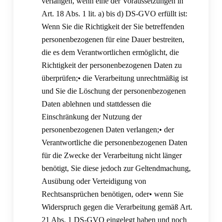
verlangen, wenn eine der Voraussetzungen in
Art. 18 Abs. 1 lit. a) bis d) DS-GVO erfüllt ist:
Wenn Sie die Richtigkeit der Sie betreffenden
personenbezogenen für eine Dauer bestreiten,
die es dem Verantwortlichen ermöglicht, die
Richtigkeit der personenbezogenen Daten zu
überprüfen;• die Verarbeitung unrechtmäßig ist
und Sie die Löschung der personenbezogenen
Daten ablehnen und stattdessen die
Einschränkung der Nutzung der
personenbezogenen Daten verlangen;• der
Verantwortliche die personenbezogenen Daten
für die Zwecke der Verarbeitung nicht länger
benötigt, Sie diese jedoch zur Geltendmachung,
Ausübung oder Verteidigung von
Rechtsansprüchen benötigen, oder• wenn Sie
Widerspruch gegen die Verarbeitung gemäß Art.
21 Abs. 1 DS-GVO eingelegt haben und noch